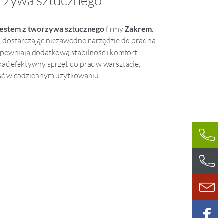
orzywa sztucznego
destem z tworzywa sztucznego
firmy
Zakrem.
, dostarczając niezawodne narzędzie do prac na
ewniają dodatkową stabilność i komfort
ać efektywny sprzęt do prac w warsztacie,
ość w codziennym użytkowaniu.