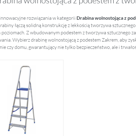
rabina wolnostojąca z podestem z tw
innowacyjne rozwiązania w kategorii
Drabina wolnostojąca
z po
rabiny łączą solidną konstrukcję z lekkością tworzywa sztucznego
 poziomach. Z wbudowanym podestem z tworzywa sztucznego zap
ania. Wybierz drabinę wolnostojącą z podestem Zakrem, aby zysk
ie czy domu, gwarantujący nie tylko bezpieczeństwo, ale i trwał