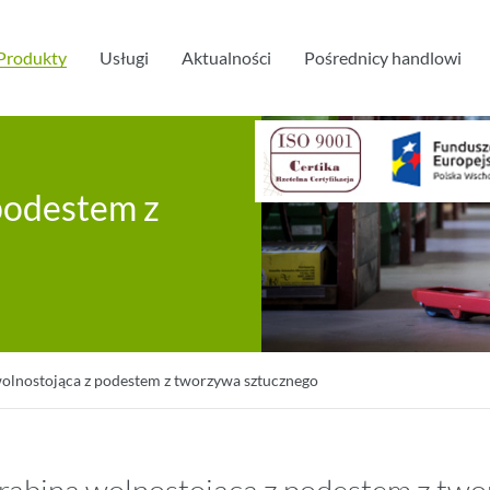
Produkty
Usługi
Aktualności
Pośrednicy handlowi
podestem z
olnostojąca z podestem z tworzywa sztucznego