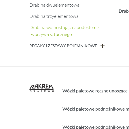
Drabina dwuelementowa
Drab
Drabina trzyelementowa
Drabina wolnostojąca z podestem z
tworzywa sztucznego
REGAŁY I ZESTAWY POJEMNIKOWE
Wózki paletowe ręczne unoszące
Wózki paletowe podnośnikowe 
Wózki paletowe podnośnikowe m