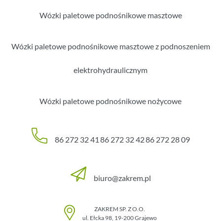
Wózki paletowe podnośnikowe masztowe
Wózki paletowe podnośnikowe masztowe z podnoszeniem
elektrohydraulicznym
Wózki paletowe podnośnikowe nożycowe
86 272 32 41
86 272 32 42
86 272 28 09
biuro@zakrem.pl
ZAKREM SP. Z O.O.
ul. Ełcka 98
,
19-200
Grajewo