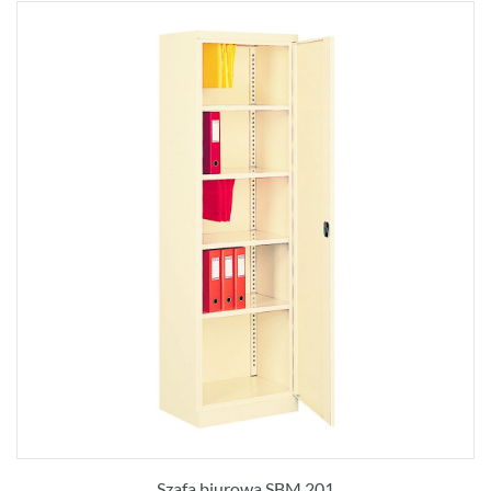
Szafa biurowa SBM 201