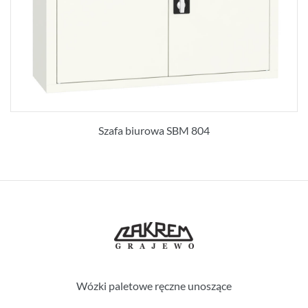
Szafa biurowa SBM 804
Wózki paletowe ręczne unoszące