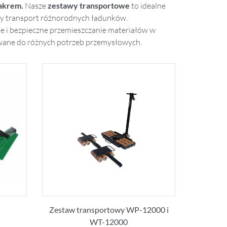
akrem.
Nasze
zestawy transportowe
to idealne
ny transport różnorodnych ładunków.
ne i bezpieczne przemieszczanie materiałów w
wane do różnych potrzeb przemysłowych.
Zestaw transportowy WP-12000 i
WT-12000