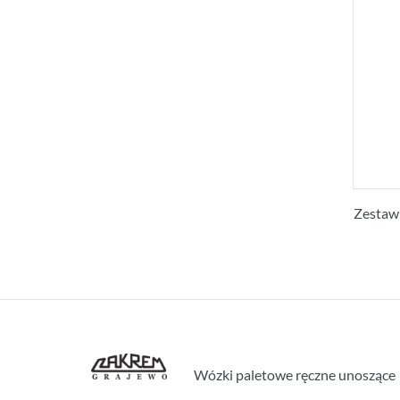
Zestaw
Wózki paletowe ręczne unoszące