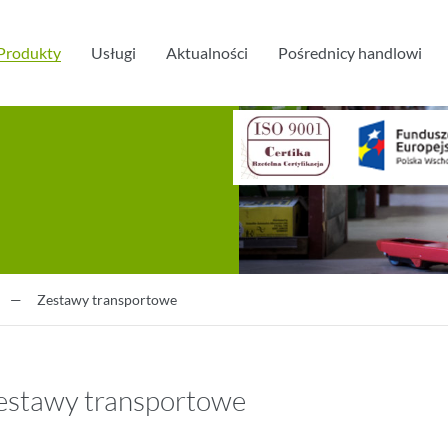
Produkty
Usługi
Aktualności
Pośrednicy handlowi
—
Zestawy transportowe
estawy transportowe