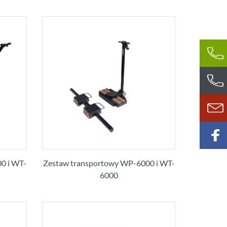
0 i WT-
Zestaw transportowy WP-6000 i WT-
6000