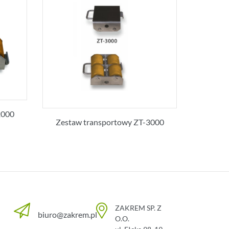
2000
Zestaw transportowy ZT-3000
ZAKREM SP. Z
biuro@zakrem.pl
O.O.