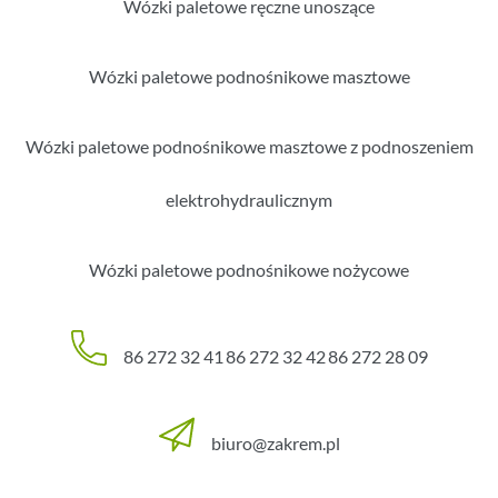
Wózki paletowe ręczne unoszące
Wózki paletowe podnośnikowe masztowe
Wózki paletowe podnośnikowe masztowe z podnoszeniem
elektrohydraulicznym
Wózki paletowe podnośnikowe nożycowe
86 272 32 41
86 272 32 42
86 272 28 09
biuro@zakrem.pl