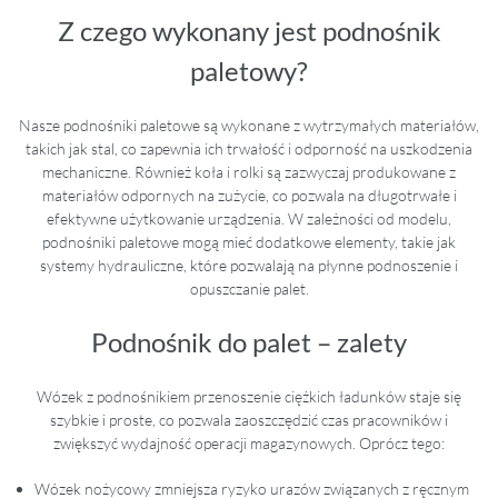
Z czego wykonany jest podnośnik
paletowy?
Nasze podnośniki paletowe są wykonane z wytrzymałych materiałów,
takich jak stal, co zapewnia ich trwałość i odporność na uszkodzenia
mechaniczne. Również koła i rolki są zazwyczaj produkowane z
materiałów odpornych na zużycie, co pozwala na długotrwałe i
efektywne użytkowanie urządzenia. W zależności od modelu,
podnośniki paletowe mogą mieć dodatkowe elementy, takie jak
systemy hydrauliczne, które pozwalają na płynne podnoszenie i
opuszczanie palet.
Podnośnik do palet – zalety
Wózek z podnośnikiem przenoszenie ciężkich ładunków staje się
szybkie i proste, co pozwala zaoszczędzić czas pracowników i
zwiększyć wydajność operacji magazynowych. Oprócz tego:
Wózek nożycowy zmniejsza ryzyko urazów związanych z ręcznym