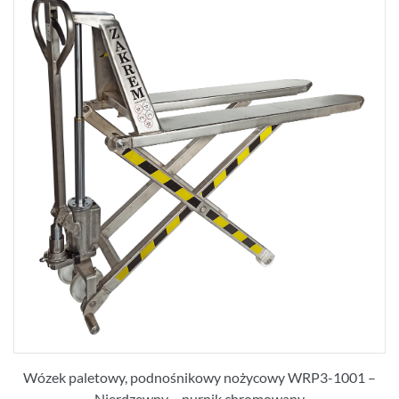
Wózek paletowy, podnośnikowy nożycowy WRP3-1001 –
Nierdzewny – nurnik chromowany