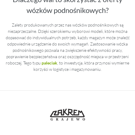
wózków podnośnikowych?
Zalety produkowanych przez nas wózków podnośnikowych są
niezaprzeczalne. Dzięki szerokiemu wyborowi modeli, które można
dopasować do indywidualnych potrzeb, każdy magazyn może znaleźć
odpowiednie urządzenie do swoich wymagań. Zastosowanie wózka
podnośnikowego pozwala na zwiększenie efektywności pracy,
poprawienie bezpieczeństwa oraz oszczędność miejsca w przestrzeni
roboczej. Tego typu
paleciak
, to inwestycja, która przynosi wymierne
korzyści w logistyce i magazynowaniu.