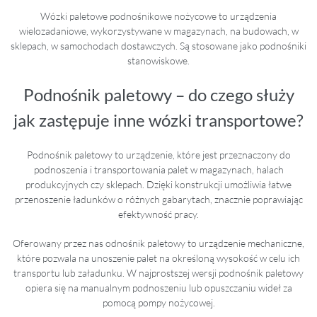
Wózki paletowe podnośnikowe nożycowe to urządzenia
wielozadaniowe, wykorzystywane w magazynach, na budowach, w
sklepach, w samochodach dostawczych. Są stosowane jako podnośniki
stanowiskowe.
Podnośnik paletowy – do czego służy
jak zastępuje inne wózki transportowe?
Podnośnik paletowy to urządzenie, które jest przeznaczony do
podnoszenia i transportowania palet w magazynach, halach
produkcyjnych czy sklepach. Dzięki konstrukcji umożliwia łatwe
przenoszenie ładunków o różnych gabarytach, znacznie poprawiając
efektywność pracy.
Oferowany przez nas odnośnik paletowy to urządzenie mechaniczne,
które pozwala na unoszenie palet na określoną wysokość w celu ich
transportu lub załadunku. W najprostszej wersji podnośnik paletowy
opiera się na manualnym podnoszeniu lub opuszczaniu wideł za
pomocą pompy nożycowej.