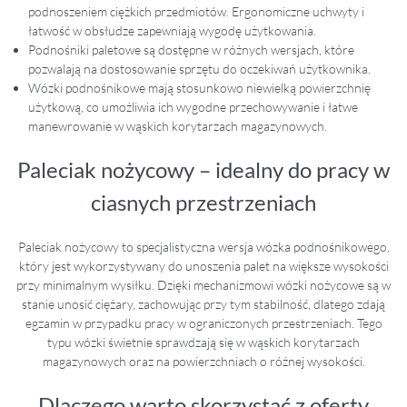
podnoszeniem ciężkich przedmiotów. Ergonomiczne uchwyty i
łatwość w obsłudze zapewniają wygodę użytkowania.
Podnośniki paletowe są dostępne w różnych wersjach, które
pozwalają na dostosowanie sprzętu do oczekiwań użytkownika.
Wózki podnośnikowe mają stosunkowo niewielką powierzchnię
użytkową, co umożliwia ich wygodne przechowywanie i łatwe
manewrowanie w wąskich korytarzach magazynowych.
Paleciak nożycowy – idealny do pracy w
ciasnych przestrzeniach
Paleciak nożycowy to specjalistyczna wersja wózka podnośnikowego,
który jest wykorzystywany do unoszenia palet na większe wysokości
przy minimalnym wysiłku. Dzięki mechanizmowi wózki nożycowe są w
stanie unosić ciężary, zachowując przy tym stabilność, dlatego zdają
egzamin w przypadku pracy w ograniczonych przestrzeniach. Tego
typu wózki świetnie sprawdzają się w wąskich korytarzach
magazynowych oraz na powierzchniach o różnej wysokości.
Dlaczego warto skorzystać z oferty