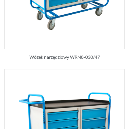
Wózek narzędziowy WRN8-030/47