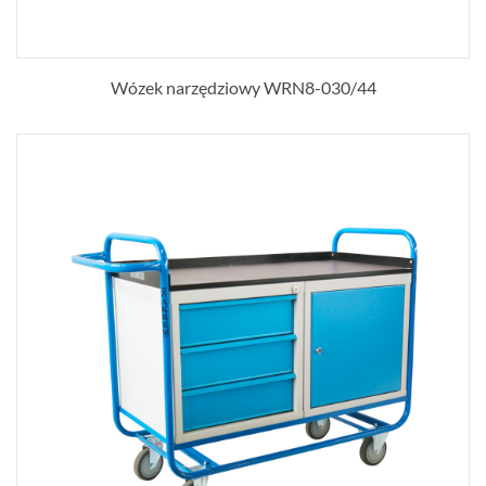
Wózek narzędziowy WRN8-030/44