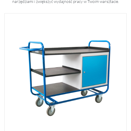
narzędziami i zwiększyć wydajność pracy w Twoim warsztacie.