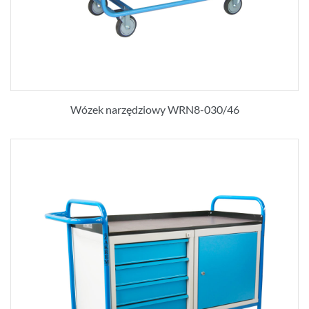
Wózek narzędziowy WRN8-030/46