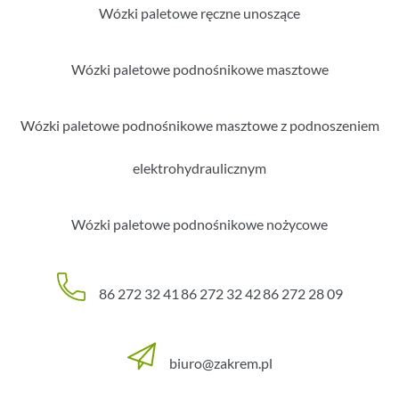
Wózki paletowe ręczne unoszące
Wózki paletowe podnośnikowe masztowe
Wózki paletowe podnośnikowe masztowe z podnoszeniem
elektrohydraulicznym
Wózki paletowe podnośnikowe nożycowe
86 272 32 41
86 272 32 42
86 272 28 09
biuro@zakrem.pl