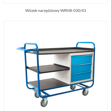
Wózek narzędziowy WRN8-030/43