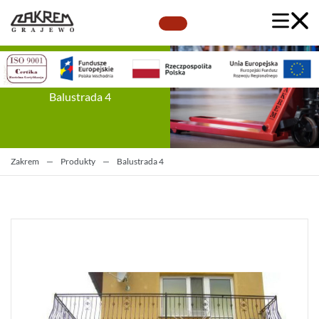
Balustrada 4
Zakrem
—
Produkty
—
Balustrada 4