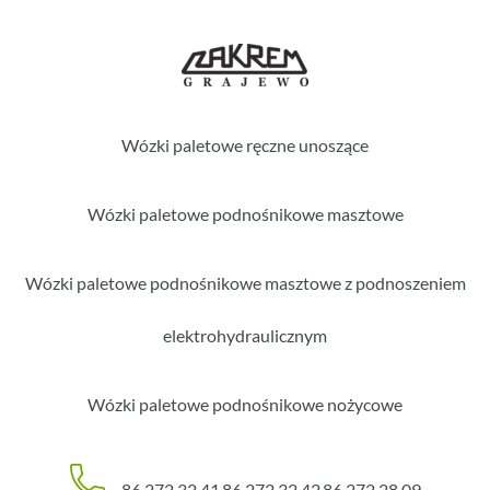
Wózki paletowe ręczne unoszące
Wózki paletowe podnośnikowe masztowe
Wózki paletowe podnośnikowe masztowe z podnoszeniem
elektrohydraulicznym
Wózki paletowe podnośnikowe nożycowe
86 272 32 41
86 272 32 42
86 272 28 09