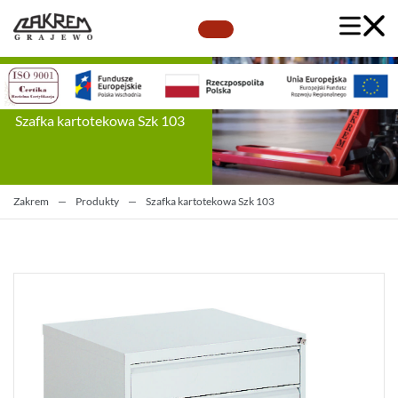
Szafka kartotekowa Szk 103
Zakrem
—
Produkty
—
Szafka kartotekowa Szk 103