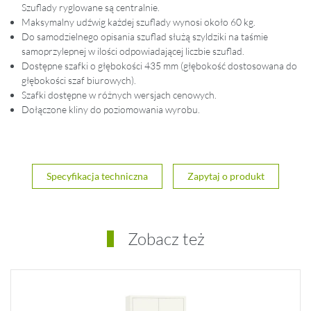
Szuflady ryglowane są centralnie.
Maksymalny udźwig każdej szuflady wynosi około 60 kg.
Do samodzielnego opisania szuflad służą szyldziki na taśmie
samoprzylepnej w ilości odpowiadającej liczbie szuflad.
Dostępne szafki o głębokości 435 mm (głębokość dostosowana do
głębokości szaf biurowych).
Szafki dostępne w różnych wersjach cenowych.
Dołączone kliny do poziomowania wyrobu.
Specyfikacja techniczna
Zapytaj o produkt
Zobacz też