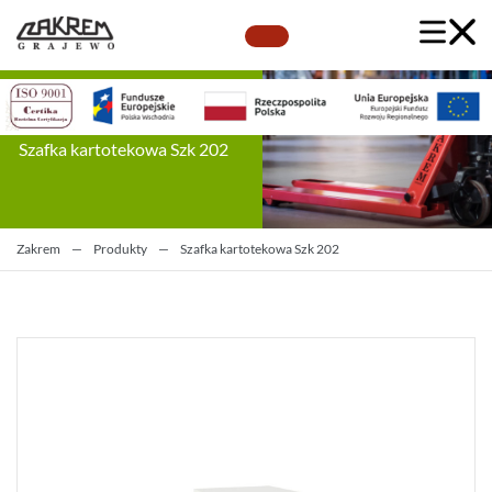
Szafka kartotekowa Szk 202
Zakrem
—
Produkty
—
Szafka kartotekowa Szk 202