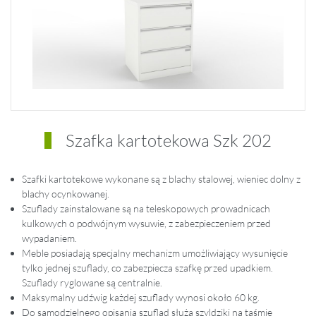
Szafka kartotekowa Szk 202
Szafki kartotekowe wykonane są z blachy stalowej, wieniec dolny z
blachy ocynkowanej.
Szuflady zainstalowane są na teleskopowych prowadnicach
kulkowych o podwójnym wysuwie, z zabezpieczeniem przed
wypadaniem.
Meble posiadają specjalny mechanizm umożliwiający wysunięcie
tylko jednej szuflady, co zabezpiecza szafkę przed upadkiem.
Szuflady ryglowane są centralnie.
Maksymalny udźwig każdej szuflady wynosi około 60 kg.
Do samodzielnego opisania szuflad służą szyldziki na taśmie