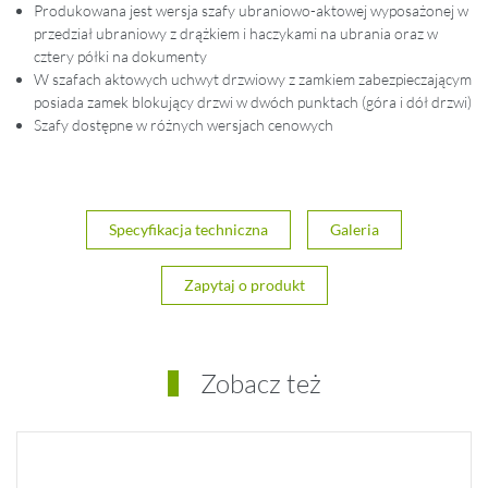
Produkowana jest wersja szafy ubraniowo-aktowej wyposażonej w
przedział ubraniowy z drążkiem i haczykami na ubrania oraz w
cztery półki na dokumenty
W szafach aktowych uchwyt drzwiowy z zamkiem zabezpieczającym
posiada zamek blokujący drzwi w dwóch punktach (góra i dół drzwi)
Szafy dostępne w różnych wersjach cenowych
Specyfikacja techniczna
Galeria
Zapytaj o produkt
Zobacz też