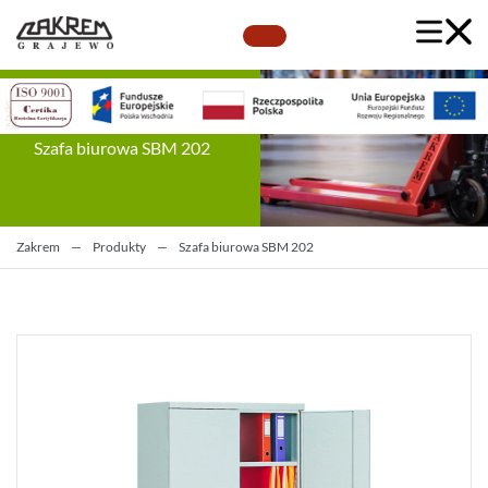
Szafa biurowa SBM 202
Zakrem
—
Produkty
—
Szafa biurowa SBM 202