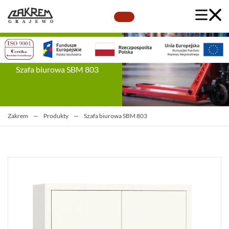
Szafa biurowa SBM 803
Zakrem
—
Produkty
—
Szafa biurowa SBM 803