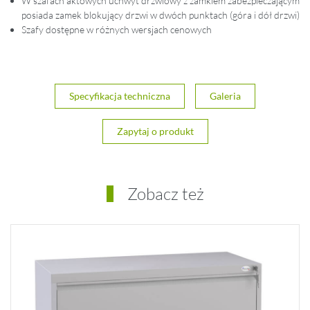
W szafach aktowych uchwyt drzwiowy z zamkiem zabezpieczającym
posiada zamek blokujący drzwi w dwóch punktach (góra i dół drzwi)
Szafy dostępne w różnych wersjach cenowych
Specyfikacja techniczna
Galeria
Zapytaj o produkt
Zobacz też