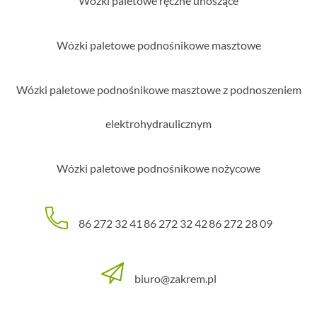
Wózki paletowe ręczne unoszące
Wózki paletowe podnośnikowe masztowe
Wózki paletowe podnośnikowe masztowe z podnoszeniem
elektrohydraulicznym
Wózki paletowe podnośnikowe nożycowe
86 272 32 41
86 272 32 42
86 272 28 09
biuro@zakrem.pl