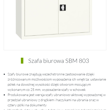
Szafa biurowa SBM 803
Szafy biurowe znajdują wszechstronne zastosowanie dzięki
zróżnicowanym możliwościom wyposażenia ich wnętrza: ustawianie
półek na dowolnej wysokości dzięki otworom mocującym
wykonanym co 25 mm, wyposażenie szafy w schowek
Produkowana jest wersja szafy ubraniowo-aktowej wyposażonej w
przedział ubraniowy z drążkiem i haczykami na ubrania oraz w
cztery półki na dokumenty