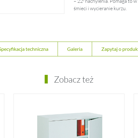
– 22
nachylenia. Pomaga to w 
o
śmieci i wycieranie kurzu.
Specyfikacja techniczna
Galeria
Zapytaj o produk
Zobacz też