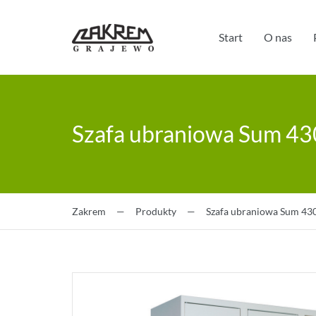
Start
O nas
Szafa ubraniowa Sum 43
Zakrem
—
Produkty
—
Szafa ubraniowa Sum 43