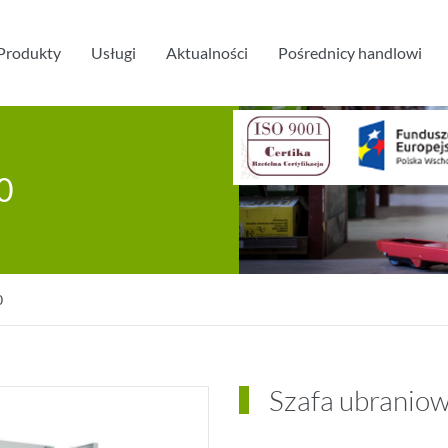
Produkty
Usługi
Aktualności
Pośrednicy handlowi
0
0
Szafa ubranio