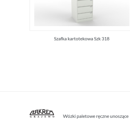
Szafka kartotekowa Szk 318
Wózki paletowe ręczne unoszące