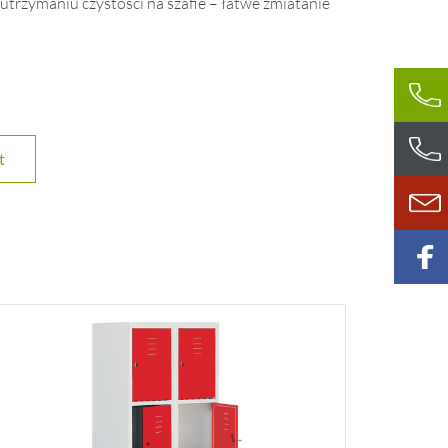
utrzymaniu czystości na szafie – łatwe zmiatanie
t