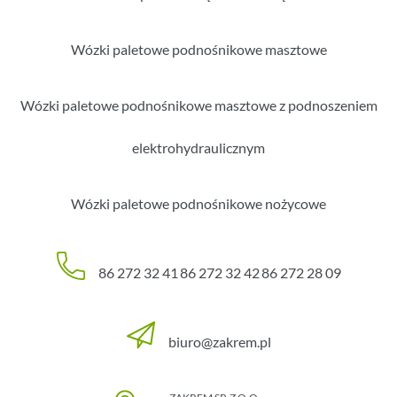
Wózki paletowe podnośnikowe masztowe
Wózki paletowe podnośnikowe masztowe z podnoszeniem
elektrohydraulicznym
Wózki paletowe podnośnikowe nożycowe
86 272 32 41
86 272 32 42
86 272 28 09
biuro@zakrem.pl