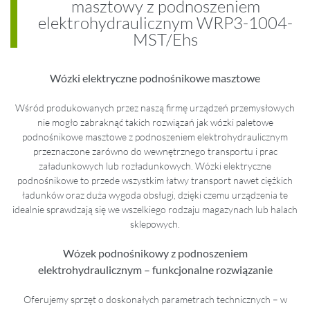
masztowy z podnoszeniem
elektrohydraulicznym WRP3-1004-
MST/Ehs
Wózki elektryczne podnośnikowe masztowe
Wśród produkowanych przez naszą firmę urządzeń przemysłowych
nie mogło zabraknąć takich rozwiązań jak wózki paletowe
podnośnikowe masztowe z podnoszeniem elektrohydraulicznym
przeznaczone zarówno do wewnętrznego transportu i prac
załadunkowych lub rozładunkowych. Wózki elektryczne
podnośnikowe to przede wszystkim łatwy transport nawet ciężkich
ładunków oraz duża wygoda obsługi, dzięki czemu urządzenia te
idealnie sprawdzają się we wszelkiego rodzaju magazynach lub halach
sklepowych.
Wózek podnośnikowy z podnoszeniem
elektrohydraulicznym – funkcjonalne rozwiązanie
Oferujemy sprzęt o doskonałych parametrach technicznych – w