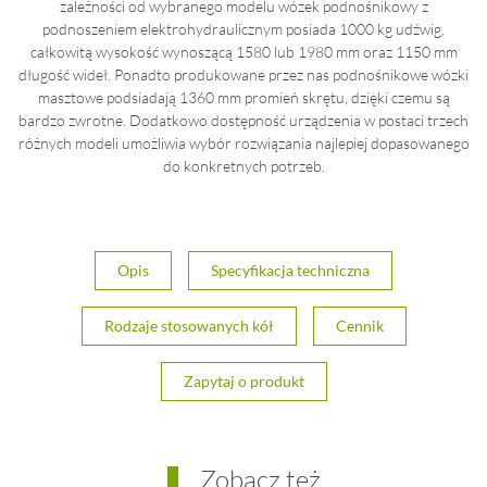
zależności od wybranego modelu wózek podnośnikowy z
podnoszeniem elektrohydraulicznym posiada 1000 kg udźwig,
całkowitą wysokość wynoszącą 1580 lub 1980 mm oraz 1150 mm
długość wideł. Ponadto produkowane przez nas podnośnikowe wózki
masztowe podsiadają 1360 mm promień skrętu, dzięki czemu są
bardzo zwrotne. Dodatkowo dostępność urządzenia w postaci trzech
różnych modeli umożliwia wybór rozwiązania najlepiej dopasowanego
do konkretnych potrzeb.
Opis
Specyfikacja techniczna
Rodzaje stosowanych kół
Cennik
Zapytaj o produkt
Zobacz też