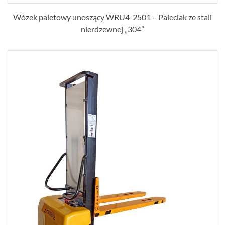
Wózek paletowy unoszący WRU4-2501 – Paleciak ze stali
nierdzewnej „304”