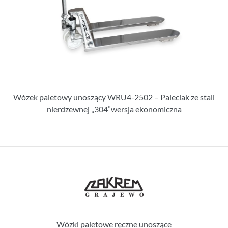
Wózek paletowy unoszący WRU4-2502 – Paleciak ze stali
nierdzewnej „304”wersja ekonomiczna
Wózki paletowe ręczne unoszące