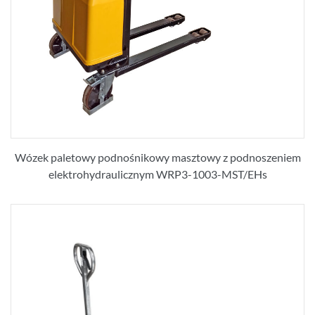
Wózek paletowy podnośnikowy masztowy z podnoszeniem
elektrohydraulicznym WRP3-1003-MST/EHs