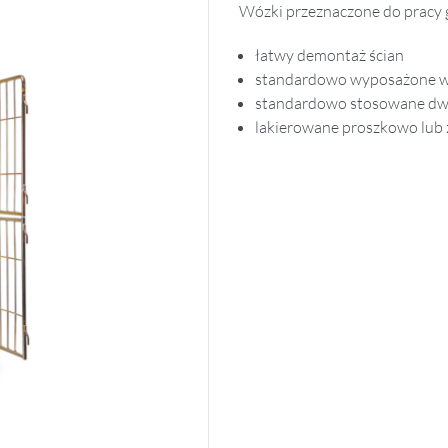
Wózki przeznaczone do pracy g
łatwy demontaż ścian
standardowo wyposażone w 
standardowo stosowane dwa 
lakierowane proszkowo lub