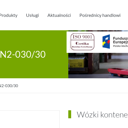
Produkty
Usługi
Aktualności
Pośrednicy handlowi
RN2-030/30
N2-030/30
Wózki konten