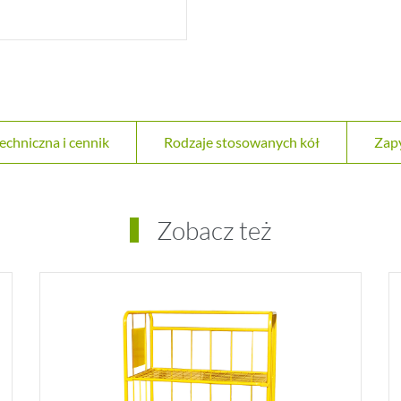
techniczna i cennik
Rodzaje stosowanych kół
Zapy
Zobacz też