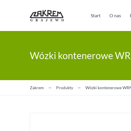
Start
O nas
Wózki kontenerowe W
Zakrem
—
Produkty
—
Wózki kontenerowe WR