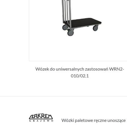
Wózek do uniwersalnych zastosowań WRN2-
010/02.1
Wózki paletowe ręczne unoszące