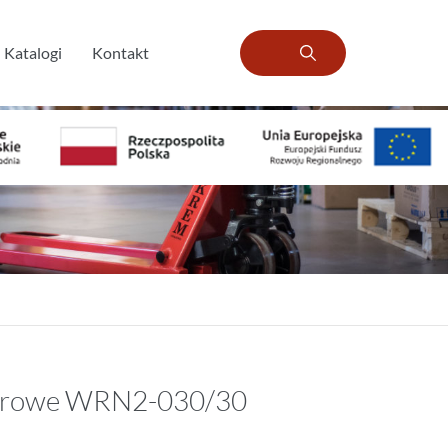
Katalogi
Kontakt
erowe WRN2-030/30