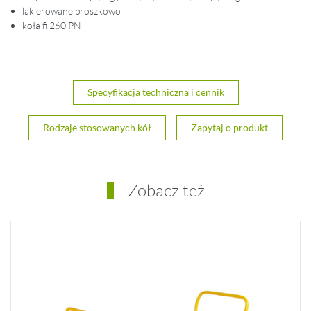
lakierowane proszkowo
koła fi 260 PN
Specyfikacja techniczna i cennik
Rodzaje stosowanych kół
Zapytaj o produkt
Zobacz też