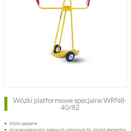
Wózki platformowe specjalne WRN8-
40/82
Wózki specjalne
do przewożenia płyt: gipsowych, wiórowych itp., długich elementów