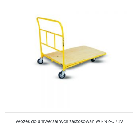
Wózek do uniwersalnych zastosowań WRN2-…/19