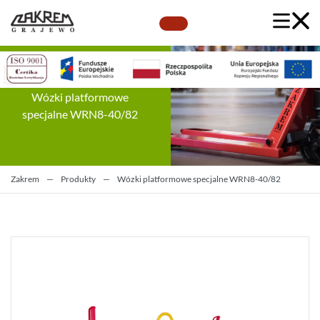
Wózki platformowe
specjalne WRN8-40/82
Zakrem
—
Produkty
—
Wózki platformowe specjalne WRN8-40/82