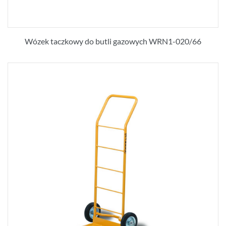
Wózek taczkowy do butli gazowych WRN1-020/66