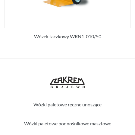
Wózek taczkowy WRN1-010/50
Wózki paletowe ręczne unoszące
Wózki paletowe podnośnikowe masztowe