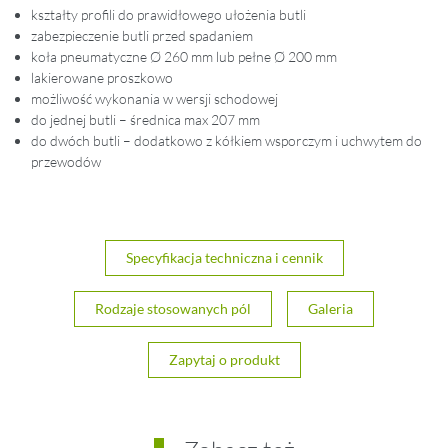
kształty profili do prawidłowego ułożenia butli
zabezpieczenie butli przed spadaniem
koła pneumatyczne Ø 260 mm lub pełne Ø 200 mm
lakierowane proszkowo
możliwość wykonania w wersji schodowej
do jednej butli – średnica max 207 mm
do dwóch butli – dodatkowo z kółkiem wsporczym i uchwytem do
przewodów
Specyfikacja techniczna i cennik
Rodzaje stosowanych pól
Galeria
Zapytaj o produkt