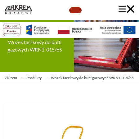
Wózek taczkowy do butli
gazowych WRN1-015/65
Zakrem
—
Produkty
—
Wózek taczkowy do butli gazowych WRN1-015/65