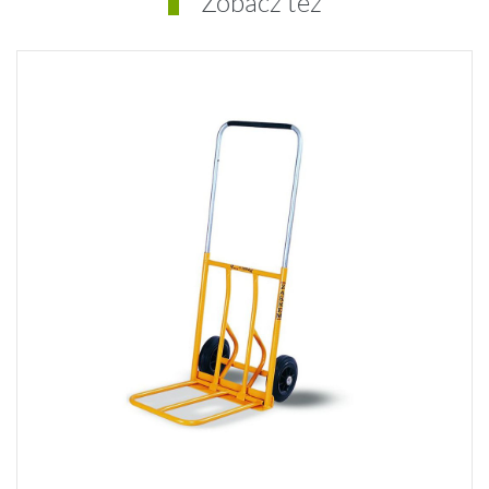
Zobacz też