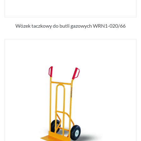
Wózek taczkowy do butli gazowych WRN1-020/66