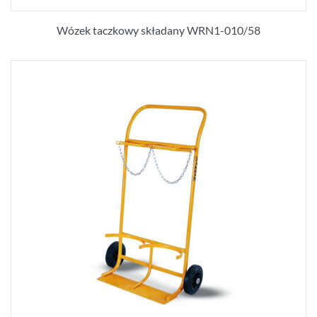
Wózek taczkowy składany WRN1-010/58