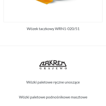
Wózek taczkowy WRN1-020/51
Wózki paletowe ręczne unoszące
Wózki paletowe podnośnikowe masztowe