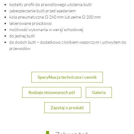
kształty profili do prawidłowego ułożenia butli
zabezpieczenie butli przed spadaniem
koła pneumatyczne Ø 260 mm lub pełne Ø 200 mm
lakierowane proszkowo
możliwość wykonania w wersji schodowej
do jednej butli
do dwóch butli – dodatkowo z kółkiem wsporczym i uchwytem do
przewodów
Specyfikacja techniczna i cennik
Rodzaje stosowanych pól
Galeria
Zapytaj o produkt