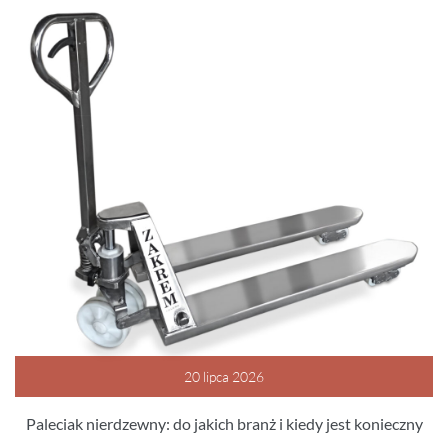
20 lipca 2026
Paleciak nierdzewny: do jakich branż i kiedy jest konieczny