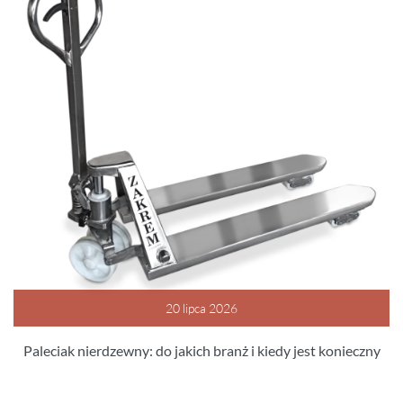
20 lipca 2026
Paleciak nierdzewny: do jakich branż i kiedy jest konieczny