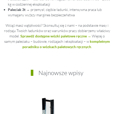
kg w codziennej eksploatacji
Paleciak 3t
→ przemysł, ciężkie ładunki, intensywna praca lub
wymagany wyższy margines bezpieczeństwa
Wciąż masz wątpliwości? Skonsultuj się z nami – na podstawie masy i
rodzaju Twoich ładunków oraz warunków pracy dobierzemy właściwy
model.
Sprawdź dostępne wózki paletowe ręczne →
Więcej o
samym paleciaku – budowie, rodzajach i eksploatacji – w
kompletnym
poradniku o wózkach paletowych ręcznych
.
Najnowsze wpisy