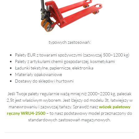
typowych zastosowań:
Palety EUR z towarami spożywczymi (zazwyczaj 500–1200 kg)
Palety z artykułami chemii gospodarczej, kosmetykami
Ładunki tekstylne, papiernicze, elektronika
Materiały opakowaniowe
Dostawy do sklepów i hurtowni
Jeśli Twoje palety regularnie ważą mniej niż 2000–2200 kg, paleciak
2,5t jest właściwym wyborem. Jest lżejszy od modelu 3t, łatwiejszy w
manewrowaniu i zazwyczaj tańszy. Sprawdź nasz
wózek paletowy
ręczny WRU4-2500
– to nasz podstawowy model przeznaczony do
standardowych zastosowań magazynowych.