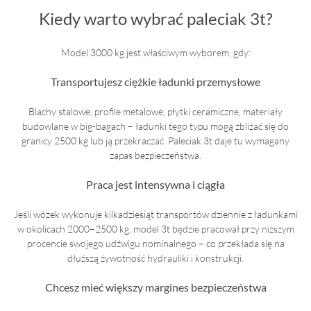
Kiedy warto wybrać paleciak 3t?
Model 3000 kg jest właściwym wyborem, gdy:
Transportujesz ciężkie ładunki przemysłowe
Blachy stalowe, profile metalowe, płytki ceramiczne, materiały
budowlane w big-bagach – ładunki tego typu mogą zbliżać się do
granicy 2500 kg lub ją przekraczać. Paleciak 3t daje tu wymagany
zapas bezpieczeństwa.
Praca jest intensywna i ciągła
Jeśli wózek wykonuje kilkadziesiąt transportów dziennie z ładunkami
w okolicach 2000–2500 kg, model 3t będzie pracował przy niższym
procencie swojego udźwigu nominalnego – co przekłada się na
dłuższą żywotność hydrauliki i konstrukcji.
Chcesz mieć większy margines bezpieczeństwa