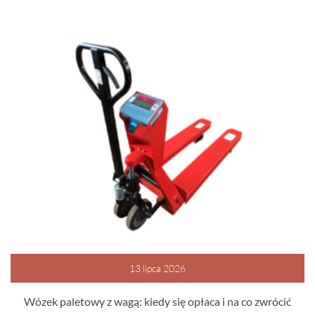
13 lipca 2026
Wózek paletowy z wagą: kiedy się opłaca i na co zwrócić