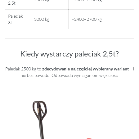
2,5t
Paleciak
3000 kg
~2400–2700 kg
3t
Kiedy wystarczy paleciak 2,5t?
Paleciak 2500 kg to
zdecydowanie najczęściej wybierany wariant
– i
nie bez powodu. Odpowiada wymaganiom większości