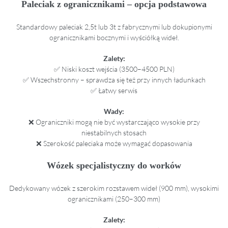
Paleciak z ogranicznikami – opcja podstawowa
Standardowy paleciak 2,5t lub 3t z fabrycznymi lub dokupionymi
ogranicznikami bocznymi i wyściółką wideł.
Zalety:
✅ Niski koszt wejścia (3500–4500 PLN)
✅ Wszechstronny – sprawdza się też przy innych ładunkach
✅ Łatwy serwis
Wady:
❌ Ograniczniki mogą nie być wystarczająco wysokie przy
niestabilnych stosach
❌ Szerokość paleciaka może wymagać dopasowania
Wózek specjalistyczny do worków
Dedykowany wózek z szerokim rozstawem wideł (900 mm), wysokimi
ogranicznikami (250–300 mm)
Zalety: