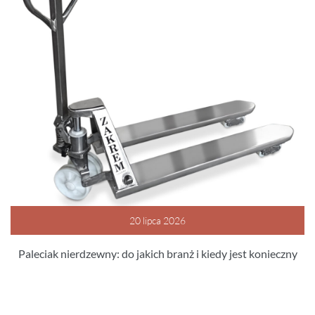
20 lipca 2026
Paleciak nierdzewny: do jakich branż i kiedy jest konieczny