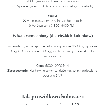
✅ Optymalny do transportu worków
✅ Wysokie ograniczniki (stabilność przy pełnych paletach)
Wady:
❌ Mniej elastyczny przy innych ładunkach
❌ Wyższa cena (4500–6000 PLN)
Wózek wzmocniony (dla ciężkich ładunków)
Przy regularnym transporcie ładunków powyżej 1500 kg (np. cement
50 kg × 30 worków = 1500 kg) warto rozważyć paleciak 3t lub
wzmocniony.
Cena:
5000–7000 PLN
Zastosowanie:
Hurtownie cementu, duże magazyny budowlane,
operacje 24/7
Jak prawidłowo ładować i