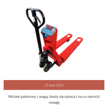
13 lipca 2026
Wózek paletowy z wagą: kiedy się opłaca i na co zwrócić
uwagę