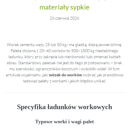
materiały sypkie
26 czerwca 2026
Worek cementu waży 25 lub 50 kg i ma gładką, śliską powierzchnię.
Paleta złożona z 20–40 worków to 500–1500 kg niestabilnego
ładunku, który przy zakręcie lub nierówności lubi zmieniać kształt
stosu. Standardowy paleciak nie jest do tego przystosowany – brak
mu szerokości, ograniczników bocznych i wyściółki wideł. W tym
artykule wyjaśniamy, jaki
wózek do worków
wybrać, jak prawidłowo
ładować palety z workami i jakich błędów unikać.
Specyfika ładunków workowych
Typowe worki i wagi palet