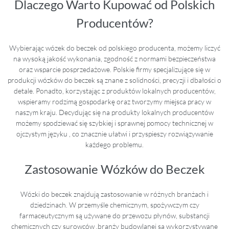
Dlaczego Warto Kupować od Polskich
Producentów?
Wybierając wózek do beczek od polskiego producenta, możemy liczyć
na wysoką jakość wykonania, zgodność z normami bezpieczeństwa
oraz wsparcie posprzedażowe. Polskie firmy specjalizujące się w
produkcji wózków do beczek są znane z solidności, precyzji i dbałości o
detale. Ponadto, korzystając z produktów lokalnych producentów,
wspieramy rodzimą gospodarkę oraz tworzymy miejsca pracy w
naszym kraju. Decydując się na produkty lokalnych producentów
możemy spodziewać się szybkiej i sprawnej pomocy technicznej w
ojczystym języku , co znacznie ułatwi i przyspieszy rozwiązywanie
każdego problemu.
Zastosowanie Wózków do Beczek
Wózki do beczek znajdują zastosowanie w różnych branżach i
dziedzinach. W przemyśle chemicznym, spożywczym czy
farmaceutycznym są używane do przewozu płynów, substancji
chemicznych czy surowców ,branży budowlanej są wykorzystywane