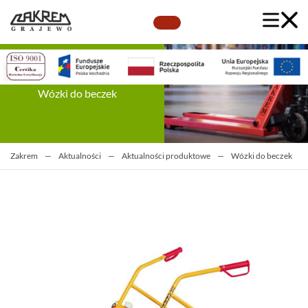
Wózki do beczek
Zakrem
—
Aktualności
—
Aktualności produktowe
—
Wózki do beczek