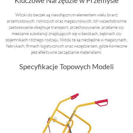
Kluczowe Narzędzie w Przemyśle
Wózki do beczek są nieodłącznym elementem wielu branż
przemysłowych, rolniczych oraz magazynowych. Ich wszechstronne
zastosowanie obejmuje transport, przechowywanie, przelanie czy
mieszanie substancji znajdujących się w beczkach, bębnach czy
pojemnikach różnego rodzaju. Wózki te są niezbędne w magazynach,
fabrykach, firmach logistycznych oraz wszędzie tam, gdzie konieczne
jest efektywne zarządzanie materiałami.
Specyfikacje Topowych Modeli