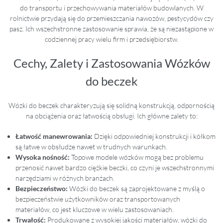
do transportu i przechowywania materiałów budowlanych. W
rolnictwie przydają się do przemieszczania nawozów, pestycydów czy
pasz. Ich wszechstronne zastosowanie sprawia, że są niezastąpione w
codziennej pracy wielu firm i przedsiębiorstw.
Cechy, Zalety i Zastosowania Wózków
do beczek
Wózki do beczek charakteryzują się solidną konstrukcją, odpornością
na obciążenia oraz łatwością obsługi. Ich główne zalety to:
Łatwość manewrowania:
Dzięki odpowiedniej konstrukcji i kółkom
są łatwe w obsłudze nawet w trudnych warunkach.
Wysoka nośność:
Topowe modele wózków mogą bez problemu
przenosić nawet bardzo ciężkie beczki, co czyni je wszechstronnymi
narzędziami w różnych branżach.
Bezpieczeństwo:
Wózki do beczek są zaprojektowane z myślą o
bezpieczeństwie użytkowników oraz transportowanych
materiałów, co jest kluczowe w wielu zastosowaniach.
Trwałość:
Produkowane z wysokiej jakości materiałów, wózki do