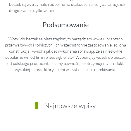
beczek są wytrzymałe i odporne na uszkodzenia, co gwarantuje ich
długotrwałe użytkowanie.
Podsumowanie
Wózki do beczek są niezastąpionym narzędziem w wielu branżach
przemysłowych i rolniczych. Ich wszechstronne zastosowanie, solidna
konstrukcja i wysoka jakość wykonania sprawiają, że są niezwykle
popularne wśród firm i przedsiębiorstw. Wybierając wózek do beczek
od polskiego producenta, mamy pewność, że otrzymujemy produkt
wysokiej jakości, który spełni wszystkie nasze oczekiwania.
Najnowsze wpisy