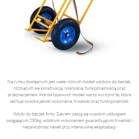
Na rynku dostępnych jest wiele różnych modeli wózków do beczek,
różniących się konstrukcją, nośnością, funkcjonalnością oraz
przeznaczeniem. Wśród topowych modeli warto wyróżnić te, które
cechuje wysoka jakość wykonania, trwałość oraz funkcjonalność.
Wózki do beczek firmy Zakrem cieszą się wysokim udźwigiem
osiągającym 250kg, solidnym wykonaniem gwarantującym trwałość i
niezawodność nawet przy intensywnej eksploatacji.