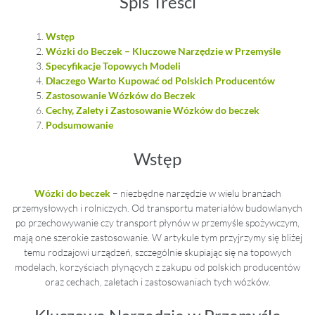
Spis Treści
Wstęp
Wózki do Beczek – Kluczowe Narzędzie w Przemyśle
Specyfikacje Topowych Modeli
Dlaczego Warto Kupować od Polskich Producentów
Zastosowanie Wózków do Beczek
Cechy, Zalety i Zastosowanie Wózków do beczek
Podsumowanie
Wstęp
Wózki do beczek
– niezbędne narzędzie w wielu branżach
przemysłowych i rolniczych. Od transportu materiałów budowlanych
po przechowywanie czy transport płynów w przemyśle spożywczym,
mają one szerokie zastosowanie. W artykule tym przyjrzymy się bliżej
temu rodzajowi urządzeń, szczególnie skupiając się na topowych
modelach, korzyściach płynących z zakupu od polskich producentów
oraz cechach, zaletach i zastosowaniach tych wózków.