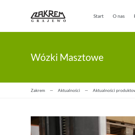
Start
O nas
Wózki Masztowe
Zakrem
—
Aktualności
—
Aktualności produkto