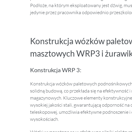
Podłoże, na którym eksploatowany jest dźwig, mu
jedynie przez pracownika odpowiednio przeszkolo
Konstrukcja wózków palet
masztowych WRP3 i żurawik
Konstrukcja WRP 3:
Konstrukcja wózków paletowych podnośnikowych m
solidną budową, co przekłada się na efektywność 
magazynowych. Kluczowe elementy konstrukcyjne
wysokiej jakości stali, gwarantującą odporność na 
teleskopowej, umożliwia efektywne podnoszenie i
wysokościach.
Wózki wyposażone są w efektywne silniki elektryczn