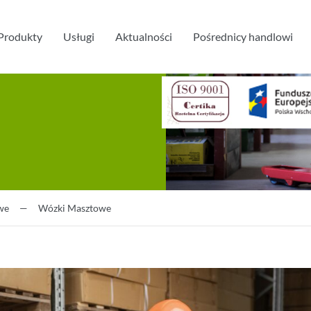
Produkty
Usługi
Aktualności
Pośrednicy handlowi
we
—
Wózki Masztowe