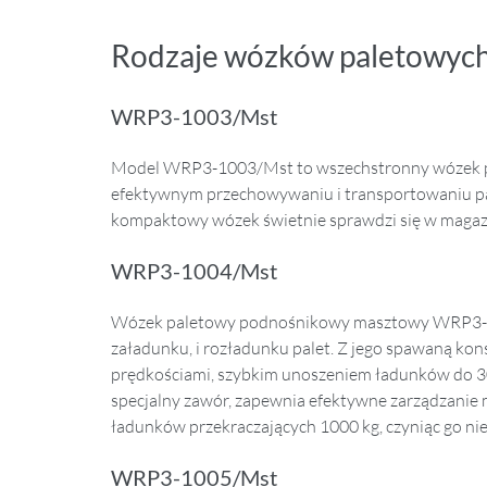
Rodzaje wózków paletowyc
WRP3-1003/Mst
Model WRP3-1003/Mst to wszechstronny wózek p
efektywnym przechowywaniu i transportowaniu pal
kompaktowy wózek świetnie sprawdzi się w magazy
WRP3-1004/Mst
Wózek paletowy podnośnikowy masztowy WRP3-1004
załadunku, i rozładunku palet. Z jego spawaną ko
prędkościami, szybkim unoszeniem ładunków do 30
specjalny zawór, zapewnia efektywne zarządzanie
ładunków przekraczających 1000 kg, czyniąc go n
WRP3-1005/Mst