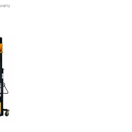
iwany