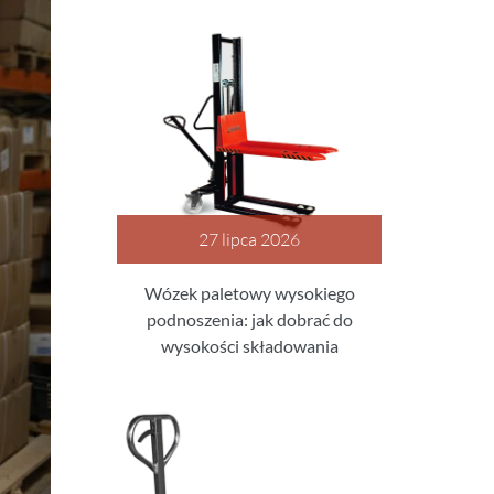
27 lipca 2026
Wózek paletowy wysokiego
podnoszenia: jak dobrać do
wysokości składowania